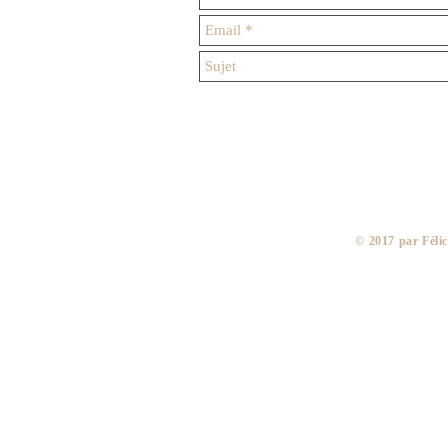
​© 2017 par Fél